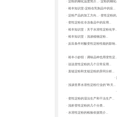
·
淀粉的糊化温度简介...
·
淀粉的糊化与
·
裕丰知识堂-淀粉在乳制品中的应...
·
淀粉产品的加工方向...
·
变性淀粉的几
·
变性淀粉在冷冻食品中的应用...
·
裕丰知识堂：关于水溶性淀粉化学..
·
裕丰知识堂：浅谈植物淀粉...
·
反应条件对酸变性淀粉性能的影响..
·
裕丰小妙招：调味品种也用变性淀..
·
说说变性淀粉的几个日常应用...
·
直链淀粉和支链淀粉的异同分析...
·
·
浅谈世界水溶性淀粉行业的“昨天...
·
变性淀粉的湿法生产和干法生产...
·
浅析变性淀粉的几个分类...
·
水溶性淀粉的检验依据简介...