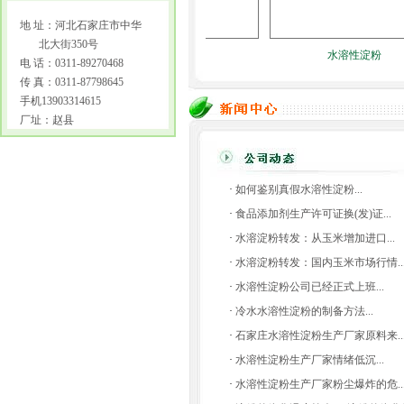
地 址：河北石家庄市中华
北大街350号
水溶性淀粉
水溶性淀粉
电 话：0311-89270468
传 真：0311-87798645
手机13903314615
厂址：赵县
·
如何鉴别真假水溶性淀粉...
·
食品添加剂生产许可证换(发)证...
·
水溶淀粉转发：从玉米增加进口...
·
水溶淀粉转发：国内玉米市场行情..
·
水溶性淀粉公司已经正式上班...
·
冷水水溶性淀粉的制备方法...
·
石家庄水溶性淀粉生产厂家原料来..
·
水溶性淀粉生产厂家情绪低沉...
·
水溶性淀粉生产厂家粉尘爆炸的危..