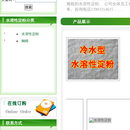
规格的水溶性淀粉。 公司全体员
务。咨询电话13903314615 ......
水溶性淀粉分类
水溶性淀粉
糊精
联系方式