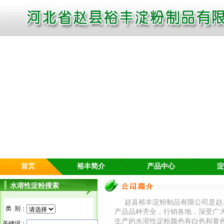
首页
裕丰简介
产品中心
淀
水溶性淀粉搜索
赵县裕丰淀粉制品有限公司是赵
类 别：
产品品种齐全，行销各地，深受广大
生产的水溶性淀粉颜色有白色和黄
关键词：