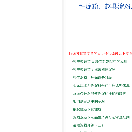
性淀粉、赵县淀粉
阅读过此篇文章的人，还阅读过以下文
·
裕丰知识堂-淀粉在乳制品中的应用
·
裕丰知识堂：浅谈植物淀粉
·
裕丰淀粉厂环保设备升级
·
石家庄水溶性淀粉生产厂家原料来源
·
反应条件对酸变性淀粉性能的影响
·
如何测定糖中的淀粉
·
酸变性淀粉的性质
·
淀粉及淀粉制品生产许可证审查细则
·
变性淀粉知识（三）