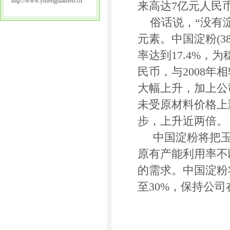
http://www.yufengdianfen.cn
来高达7亿元人民
俗话说，“没有淀
元素。中国淀粉(3
率达到17.4%，
民币，与2008年
大幅上升，加上公
未受原材料价格上
步，上升近两倍。
中国淀粉将把玉米
原有产能利用率不
的需求。中国淀粉
至30%，保持公