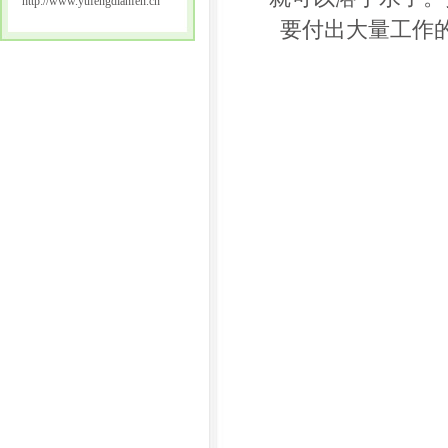
http://www.yufengdianfen.cn
要付出大量工作