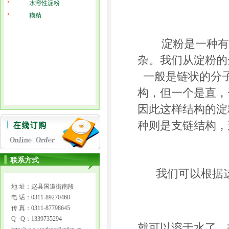
水溶性淀粉
糊精
淀粉是一种有
杂。我们从淀粉的
一般是链状的分
构，但一个是直，
因此这样结构的淀
种则是支链结构，
联系方式
我们可以根据
地 址：赵县国道街南段
电 话：0311-89270468
传 真：0311-87798645
Q Q：1339735294
就可以溶于水了。